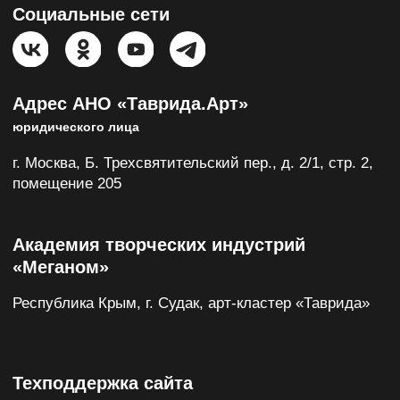
Сводная ведомость результатов проведения
специальной оценки условий
Положение о допуске подрядных организаций
© Официальный сайт арт-кластера «Таврида»,
АНО «Таврида.Арт» 2025