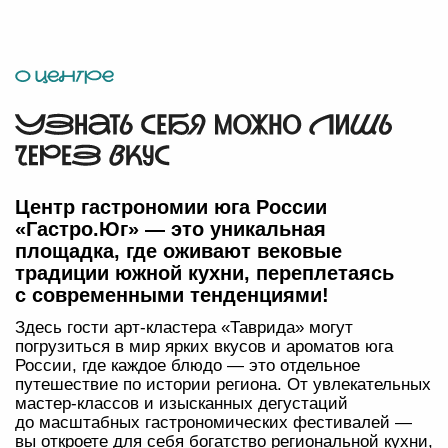
России, где каждое блюдо — это отдельное
путешествие по истории региона. От увлекательных
мастер-классов и изысканных дегустаций
до масштабных гастрономических фестивалей —
вы откроете для себя богатство региональной кухни,
узнаете её секреты и попробуете деликатесы,
в которых сохранился тот самый дух традиций.
«Гастро.Юг» — это место притяжения для всех, кто
ценит вкус, традиции и историю южной кухни!