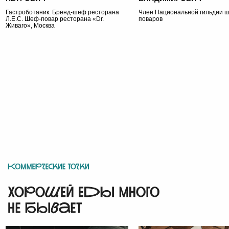
Гастроботаник. Бренд-шеф ресторана
Член Национальной гильдии 
Л.Е.С. Шеф-повар ресторана «Dr.
поваров
Живаго», Москва