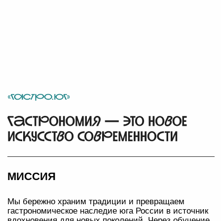
и южной кухней
Приобщить участников проектов Центра
компетенций к погружению и распространению
гастрономического наследия региона
Узнать подробнее